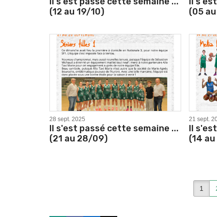
Il s'est passé cette semaine ...
Il s'e
(12 au 19/10)
(05 au
28 sept. 2025
21 sept. 2
Il s'est passé cette semaine ...
Il s'e
(21 au 28/09)
(14 au
1