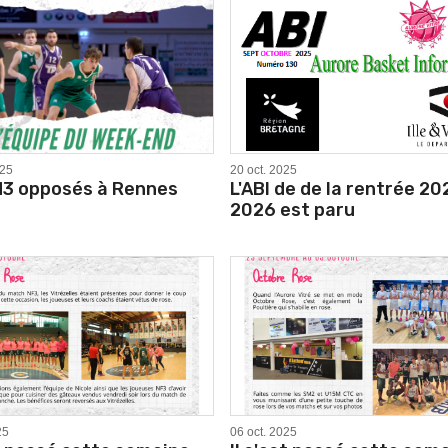
025
20 oct. 2025
M3 opposés à Rennes
L'ABI de de la rentrée 20
2026 est paru
25
06 oct. 2025