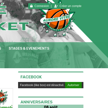
Connexion
Créer un compte
S
STAGES & EVENEMENTS
FACEBOOK
Facebook (like box) est désactivé.
Autoriser
ANNIVERSAIRES
08 août