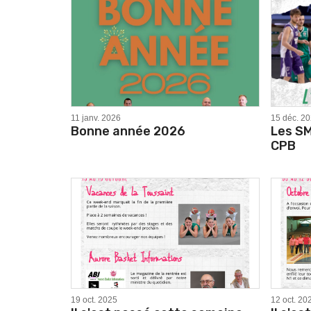
11 janv. 2026
15 déc. 2
Bonne année 2026
Les S
CPB
19 oct. 2025
12 oct. 20