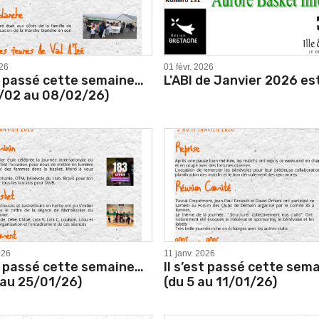
026
01 févr. 2026
st passé cette semaine…
L'ABI de Janvier 2026 es
/02 au 08/02/26)
026
11 janv. 2026
st passé cette semaine…
Il s’est passé cette sem
 au 25/01/26)
(du 5 au 11/01/26)