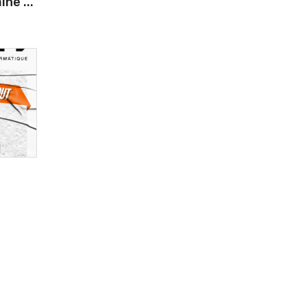
ne ...