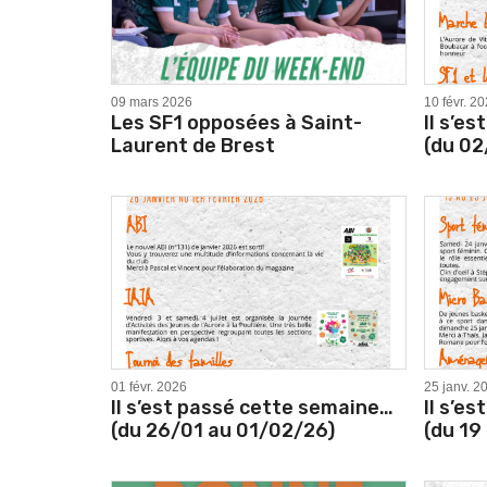
09 mars 2026
10 févr. 2
Les SF1 opposées à Saint-
Il s’e
Laurent de Brest
(du 02
01 févr. 2026
25 janv. 2
Il s’est passé cette semaine…
Il s’e
(du 26/01 au 01/02/26)
(du 19