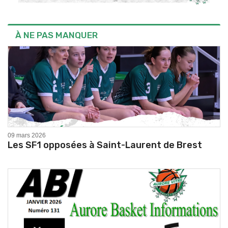
À NE PAS MANQUER
09 mars 2026
Les SF1 opposées à Saint-Laurent de Brest