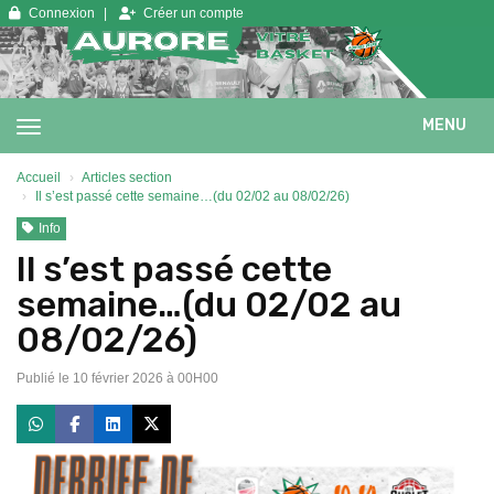
Panneau de gestion des cookies
Connexion
Créer un compte
MENU
Accueil
Articles section
Il s’est passé cette semaine…(du 02/02 au 08/02/26)
Info
Il s’est passé cette
semaine…(du 02/02 au
08/02/26)
Publié le 10 février 2026 à 00H00