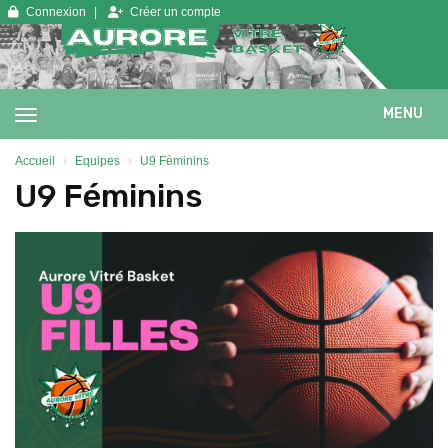
Panneau de gestion des cookies
Connexion
Créer un compte
MENU
Accueil
Equipes
U9 Féminins
U9 Féminins