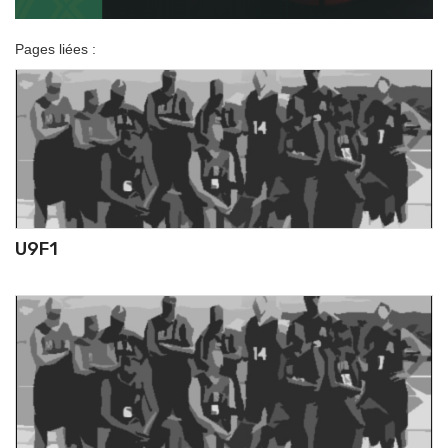
Pages liées :
U9F1