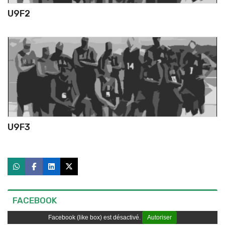
U9F2
U9F3
FACEBOOK
Facebook (like box) est désactivé.
Autoriser