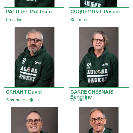
PATUREL Matthieu
COQUEMONT Pascal
Président
Secrétaire
ORHANT David
CARRE CHESNAIS
Sandrine
Secrétaire adjoint
Trésorier