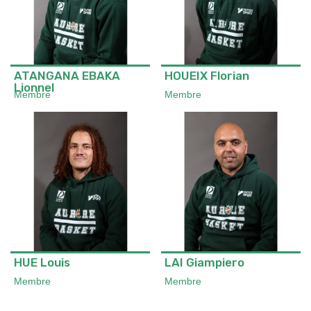
ATANGANA EBAKA
HOUEIX Florian
Lionnel
Membre
Membre
HUE Louis
LAI Giampiero
Membre
Membre