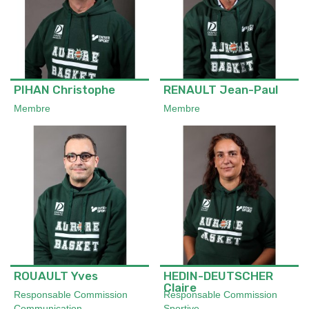
PIHAN Christophe
RENAULT Jean-Paul
Membre
Membre
ROUAULT Yves
HEDIN-DEUTSCHER
Claire
Responsable Commission
Responsable Commission
Communication
Sportive