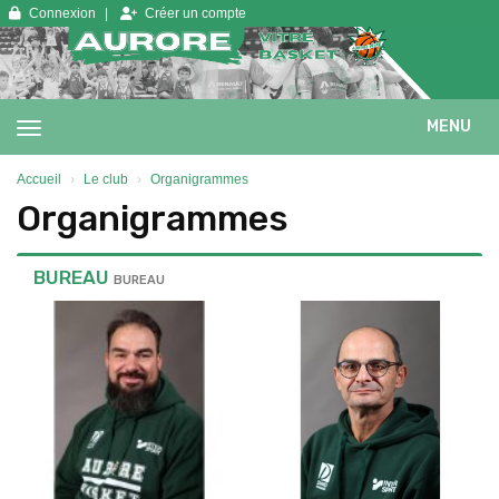
Panneau de gestion des cookies
Connexion
Créer un compte
MENU
Accueil
Le club
Organigrammes
Organigrammes
BUREAU
BUREAU