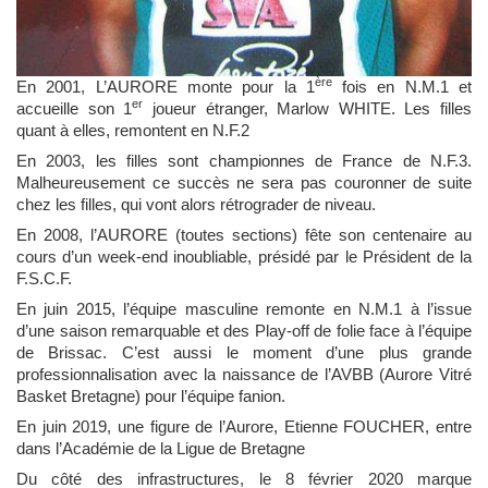
ère
En 2001, L’AURORE monte pour la 1
fois en N.M.1 et
er
accueille son 1
joueur étranger, Marlow WHITE.
Les filles
quant à elles, remontent en N.F.2
En 2003, les filles sont championnes de France de N.F.3.
Malheureusement ce succès ne sera pas couronner de suite
chez les filles, qui vont alors rétrograder de niveau.
En 2008, l’AURORE (toutes sections) fête son centenaire au
cours d’un week-end inoubliable, présidé par le Président de la
F.S.C.F.
En juin 2015, l’équipe masculine remonte en N.M.1 à l’issue
d’une saison remarquable et des Play-off de folie face à l’équipe
de Brissac. C’est aussi le moment d’une plus grande
professionnalisation avec la naissance de l’AVBB (Aurore Vitré
Basket Bretagne) pour l’équipe fanion.
En juin 2019, une figure de l’Aurore, Etienne FOUCHER, entre
dans l’Académie de la Ligue de Bretagne
Du côté des infrastructures, le 8 février 2020 marque