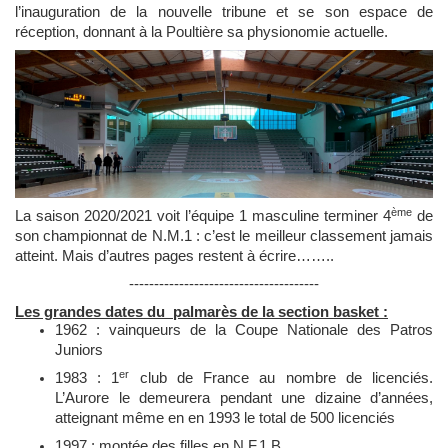
l’inauguration de la nouvelle tribune et se son espace de
réception, donnant à la Poultière sa physionomie actuelle.
ème
La saison 2020/2021 voit l’équipe 1 masculine terminer 4
de
son championnat de N.M.1 : c’est le meilleur classement jamais
atteint. Mais d’autres pages restent à écrire……..
--------------------------------------
Les grandes dates du palmarès de la section basket :
1962 : vainqueurs de la Coupe Nationale des Patros
Juniors
er
1983 : 1
club de France au nombre de licenciés.
L’Aurore le demeurera pendant une dizaine d’années,
atteignant même en en 1993 le total de 500 licenciés
1997 : montée des filles en N.F.1 B