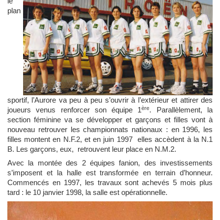
le
plan
sportif, l’Aurore va peu à peu s’ouvrir à l’extérieur et attirer des
ère
joueurs venus renforcer son équipe 1
. Parallèlement, la
section féminine va se développer et garçons et filles vont à
nouveau retrouver les championnats nationaux : en 1996, les
filles montent en N.F.2, et en juin 1997 elles accèdent à la N.1
B. Les garçons, eux, retrouvent leur place en N.M.2.
Avec la montée des 2 équipes fanion, des investissements
s’imposent et la halle est transformée en terrain d’honneur.
Commencés en 1997, les travaux sont achevés 5 mois plus
tard : le 10 janvier 1998, la salle est opérationnelle.