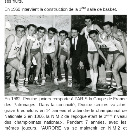
ses fruits.
ère
En 1960 intervient la construction de la 1
salle de basket.
En 1962, l’équipe juniors remporte à PARIS la Coupe de France
des Patronages. Dans la continuité, l’équipe séniors va alors
gravir 6 échelons en 14 années et atteindre le championnat de
ème
Nationale 2 en 1966, la N.M.2 de l’époque étant le 2
niveau
des championnats nationaux. Pendant 7 années, avec les
mêmes joueurs, l’AURORE va se maintenir en N.M.2 et