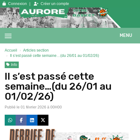
Panneau de gestion des cookies
Connexion
Créer un compte
MENU
Accueil
Articles section
Il s’est passé cette semaine…(du 26/01 au 01/02/26)
Info
Il s’est passé cette
semaine…(du 26/01 au
01/02/26)
Publié le 01 février 2026 à 00H00