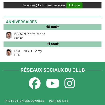
Facebook (like box) est désactivé.
Autoriser
ANNIVERSAIRES
10 août
BARON Pierre-Marie
Senior
11 août
DORENLOT Samy
U16
RÉSEAUX SOCIAUX DU CLUB
PROTECTION DES DONNÉES
PLAN DU SITE