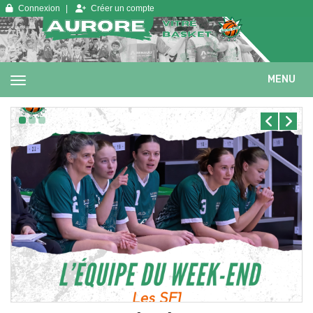
Panneau de gestion des cookies
Connexion
Créer un compte
MENU