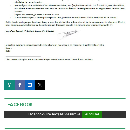
FACEBOOK
Facebook (like box) est désactivé.
Autoriser