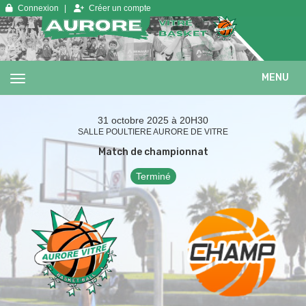
Panneau de gestion des cookies
Connexion
Créer un compte
MENU
31 octobre 2025 à 20H30
SALLE POULTIERE AURORE DE VITRE
Match de championnat
Terminé