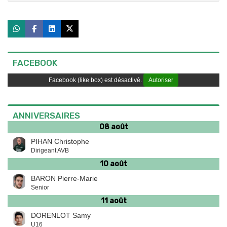
FACEBOOK
Facebook (like box) est désactivé.
Autoriser
ANNIVERSAIRES
08 août
PIHAN Christophe
Dirigeant AVB
10 août
BARON Pierre-Marie
Senior
11 août
DORENLOT Samy
U16