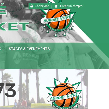
Connexion
Créer un compte
S
STAGES & EVENEMENTS
73