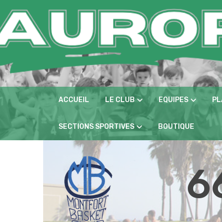
Panneau de gestion des cookies
ACCUEIL
LE CLUB
EQUIPES
PL
SECTIONS SPORTIVES
BOUTIQUE
6