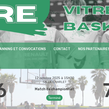
ANNING ET CONVOCATIONS
CONTACT
NOS PARTENAIRE
12 octobre 2025 à 15H30
6
SALLE CHARLET
Match de championnat
Terminé