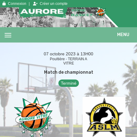
Panneau de gestion des cookies
Connexion
Créer un compte
MENU
07 octobre 2023 à 13H00
Poultière - TERRAIN A
VITRE
Match de championnat
Terminé