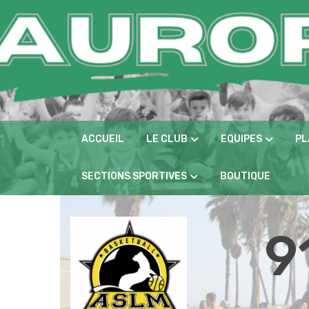
Panneau de gestion des cookies
ACCUEIL
LE CLUB
EQUIPES
PL
SECTIONS SPORTIVES
BOUTIQUE
9