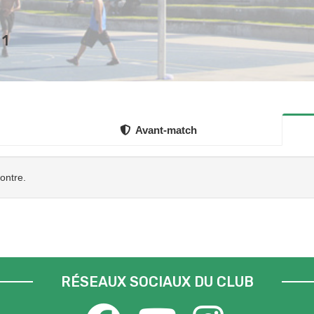
 1
Avant-match
contre.
RÉSEAUX SOCIAUX DU CLUB