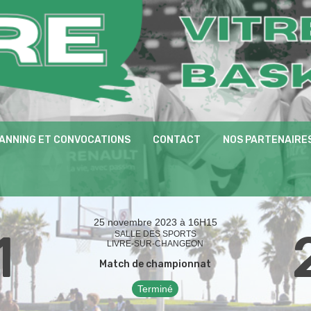
ANNING ET CONVOCATIONS
CONTACT
NOS PARTENAIRE
25 novembre 2023 à 16H15
1
SALLE DES SPORTS
LIVRE-SUR-CHANGEON
Match de championnat
Terminé