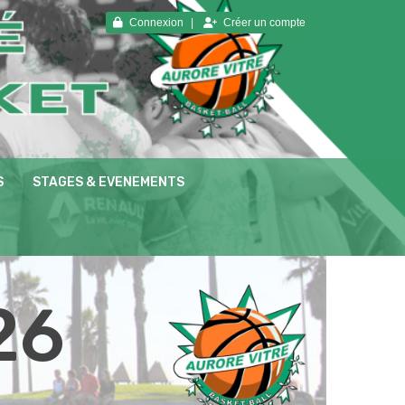
Connexion
Créer un compte
S
STAGES & EVENEMENTS
26