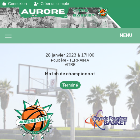
Panneau de gestion des cookies
Connexion
Créer un compte
MENU
28 janvier 2023 à 17H00
Poultière - TERRAIN A
VITRE
Match de championnat
Terminé