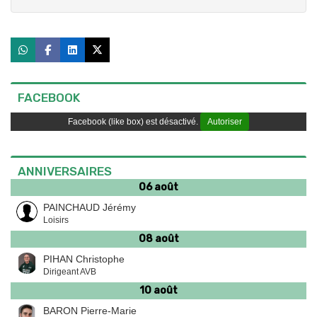
FACEBOOK
Facebook (like box) est désactivé.
Autoriser
ANNIVERSAIRES
06 août
PAINCHAUD Jérémy
Loisirs
08 août
PIHAN Christophe
Dirigeant AVB
10 août
BARON Pierre-Marie