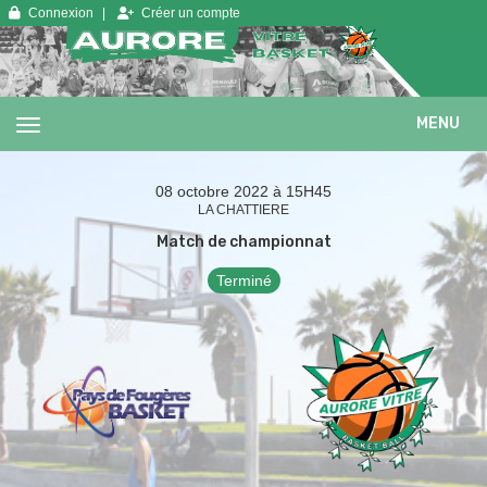
Panneau de gestion des cookies
Connexion
Créer un compte
MENU
08 octobre 2022 à 15H45
LA CHATTIERE
Match de championnat
Terminé