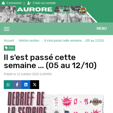
Panneau de gestion des cookies
Connexion
Créer un compte
MENU
Accueil
Articles section
Il s'est passé cette semaine ... (05 au 12/10)
Info
Il s'est passé cette
semaine ... (05 au 12/10)
Publié le 12 octobre 2025 à 00H00