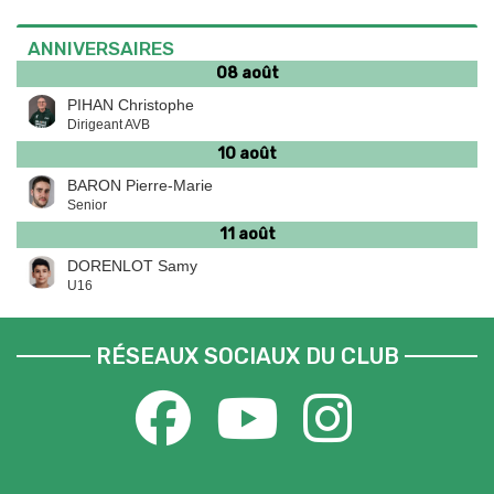
ANNIVERSAIRES
08 août
PIHAN Christophe
Dirigeant AVB
10 août
BARON Pierre-Marie
Senior
11 août
DORENLOT Samy
U16
RÉSEAUX SOCIAUX DU CLUB