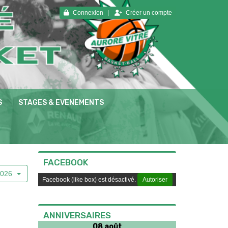
Connexion
Créer un compte
S
STAGES & EVENEMENTS
FACEBOOK
2026
Facebook (like box) est désactivé.
Autoriser
ANNIVERSAIRES
08 août