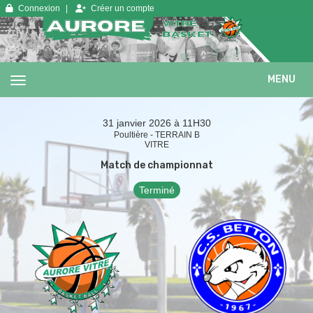
Panneau de gestion des cookies
Connexion
Créer un compte
MENU
31 janvier 2026 à 11H30
Poultière - TERRAIN B
VITRE
Match de championnat
Terminé