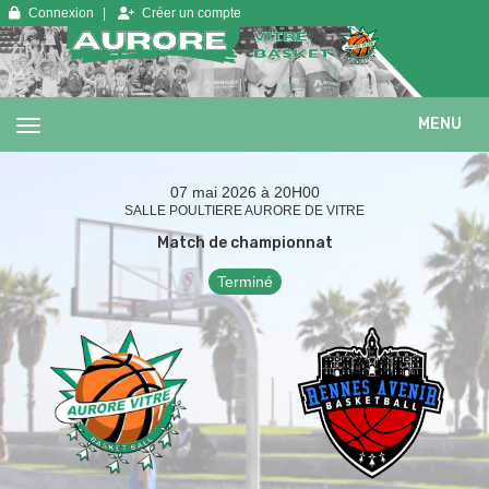
Panneau de gestion des cookies
Connexion
Créer un compte
MENU
07 mai 2026 à 20H00
SALLE POULTIERE AURORE DE VITRE
Match de championnat
Terminé