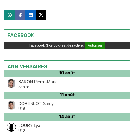
FACEBOOK
Facebook (like box) est désactivé.
Autoriser
ANNIVERSAIRES
10 août
BARON Pierre-Marie
Senior
11 août
DORENLOT Samy
U16
14 août
LOURY Lya
U12