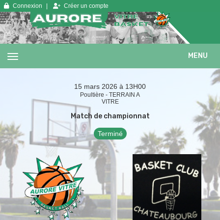
Panneau de gestion des cookies
Connexion
Créer un compte
MENU
15 mars 2026 à 13H00
Poultière - TERRAIN A
VITRE
Match de championnat
Terminé