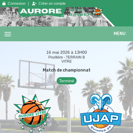
Panneau de gestion des cookies
Connexion
Créer un compte
MENU
16 mai 2026 à 13H00
Poultière - TERRAIN B
VITRE
Match de championnat
Terminé