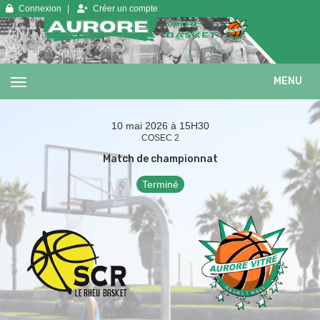
Panneau de gestion des cookies
Connexion
Créer un compte
MENU
10 mai 2026 à 15H30
COSEC 2
Match de championnat
Terminé