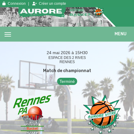
Panneau de gestion des cookies
Connexion
Créer un compte
MENU
24 mai 2026 à 15H30
ESPACE DES 2 RIVES
RENNES
Match de championnat
Terminé