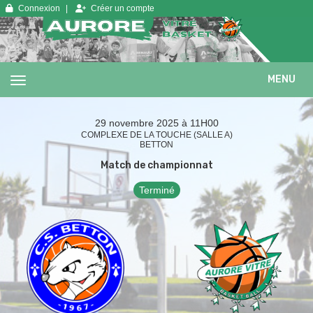
Panneau de gestion des cookies
Connexion
Créer un compte
MENU
29 novembre 2025 à 11H00
COMPLEXE DE LA TOUCHE (SALLE A)
BETTON
Match de championnat
Terminé