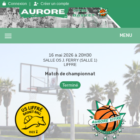
Panneau de gestion des cookies
Connexion
Créer un compte
MENU
16 mai 2026 à 20H30
SALLE OS J. FERRY (SALLE 1)
LIFFRE
Match de championnat
Terminé