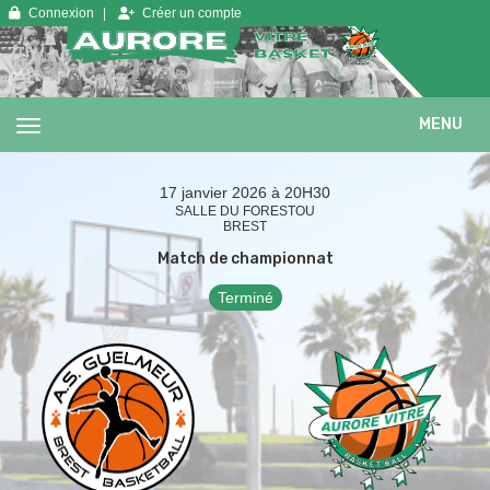
Panneau de gestion des cookies
Connexion
Créer un compte
MENU
17 janvier 2026 à 20H30
SALLE DU FORESTOU
BREST
Match de championnat
Terminé