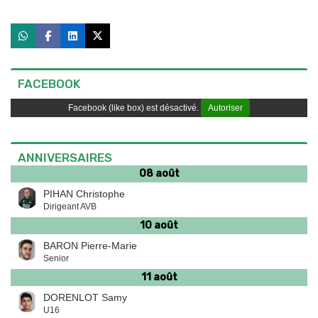
FACEBOOK
Facebook (like box) est désactivé.
Autoriser
ANNIVERSAIRES
08 août
PIHAN Christophe
Dirigeant AVB
10 août
BARON Pierre-Marie
Senior
11 août
DORENLOT Samy
U16