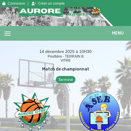
Panneau de gestion des cookies
Connexion
Créer un compte
MENU
14 décembre 2025 à 10H30
Poultière - TERRAIN B
VITRE
Match de championnat
Terminé