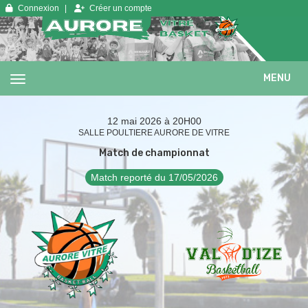
Panneau de gestion des cookies
Connexion
Créer un compte
MENU
12 mai 2026 à 20H00
SALLE POULTIERE AURORE DE VITRE
Match de championnat
Match reporté du 17/05/2026