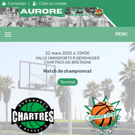
Panneau de gestion des cookies
Connexion
Créer un compte
MENU
22 mars 2026 à 15H30
SALLE OMNISPORTS R.BERRANGER
CHARTRES-DE-BRETAGNE
Match de championnat
Terminé