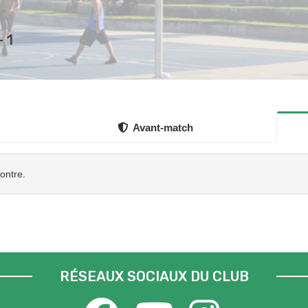
 1
Avant-match
contre.
RÉSEAUX SOCIAUX DU CLUB