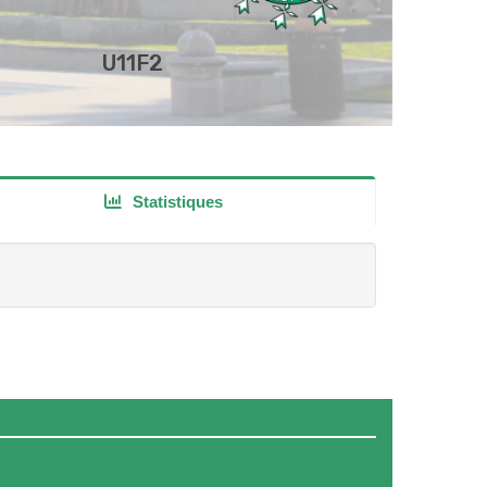
U11F2
Statistiques