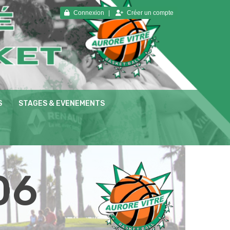
Connexion
Créer un compte
S
STAGES & EVENEMENTS
06