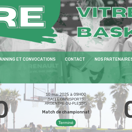
ANNING ET CONVOCATIONS
CONTACT
NOS PARTENAIRE
10 mai 2025 à 09H00
0
SALLE OMNISPORTS
ARGENTRE-DU-PLESSIS
Match de championnat
Terminé