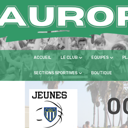
Panneau de gestion des cookies
ACCUEIL
LE CLUB
EQUIPES
PL
SECTIONS SPORTIVES
BOUTIQUE
0