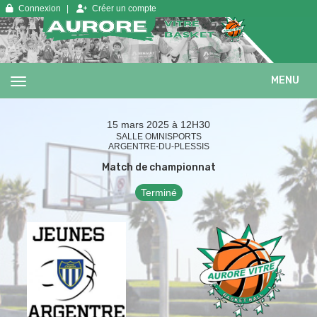
Panneau de gestion des cookies
Connexion
Créer un compte
MENU
15 mars 2025 à 12H30
SALLE OMNISPORTS
ARGENTRE-DU-PLESSIS
Match de championnat
Terminé