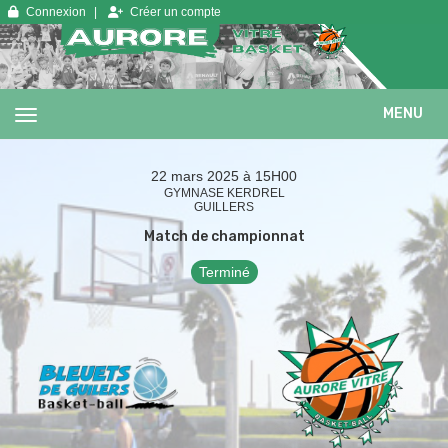
Panneau de gestion des cookies
Connexion
Créer un compte
MENU
22 mars 2025 à 15H00
GYMNASE KERDREL
GUILLERS
Match de championnat
Terminé