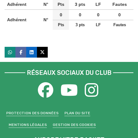
Adhérent
N°
Pts
3 pts
LF
Fautes
0
0
0
0
Adhérent
N°
Pts
3 pts
LF
Fautes
RÉSEAUX SOCIAUX DU CLUB
PROTECTION DES DONNÉES
PLAN DU SITE
MENTIONS LÉGALES
GESTION DES COOKIES