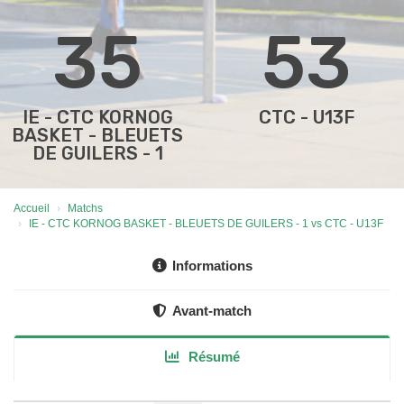
35
53
IE - CTC KORNOG
CTC - U13F
BASKET - BLEUETS
DE GUILERS - 1
Accueil
Matchs
IE - CTC KORNOG BASKET - BLEUETS DE GUILERS - 1 vs CTC - U13F
Informations
Avant-match
Résumé