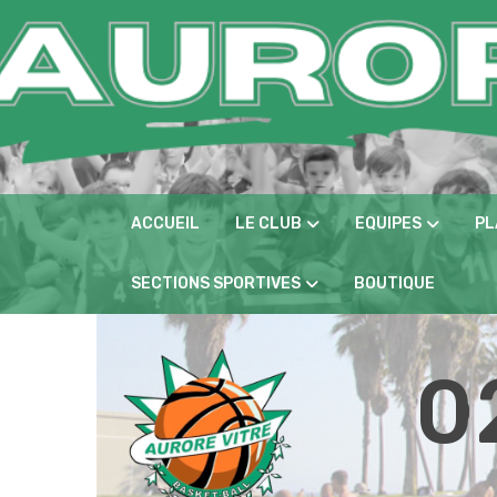
Panneau de gestion des cookies
ACCUEIL
LE CLUB
EQUIPES
PL
SECTIONS SPORTIVES
BOUTIQUE
0