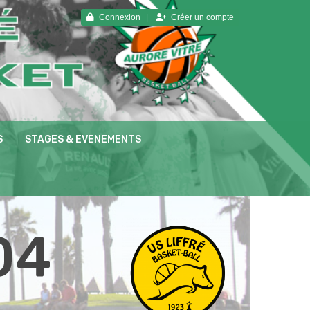
Connexion
Créer un compte
S
STAGES & EVENEMENTS
04