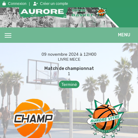
Panneau de gestion des cookies
Connexion
Créer un compte
MENU
09 novembre 2024 à 12H00
LIVRE MECE
Match de championnat
1
Terminé