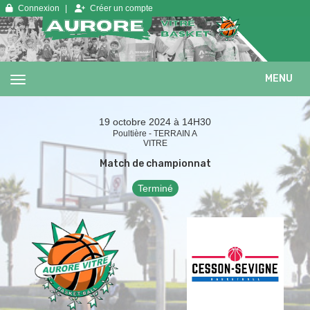
Panneau de gestion des cookies
Connexion
Créer un compte
MENU
19 octobre 2024 à 14H30
Poultière - TERRAIN A
VITRE
Match de championnat
Terminé