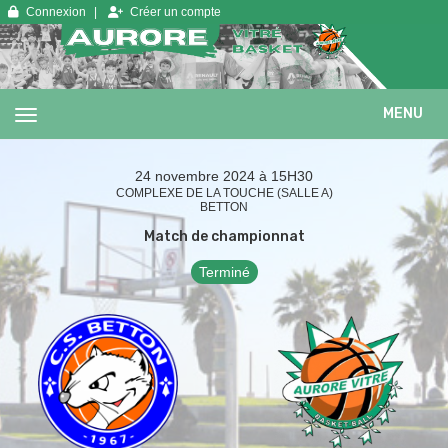
Panneau de gestion des cookies
Connexion
Créer un compte
MENU
24 novembre 2024 à 15H30
COMPLEXE DE LA TOUCHE (SALLE A)
BETTON
Match de championnat
Terminé