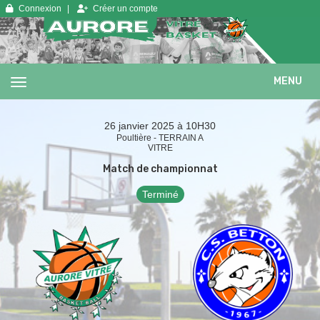
Panneau de gestion des cookies
Connexion
Créer un compte
MENU
26 janvier 2025 à 10H30
Poultière - TERRAIN A
VITRE
Match de championnat
Terminé