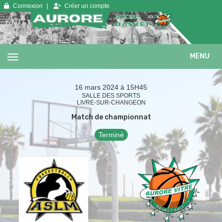
Panneau de gestion des cookies
Connexion
Créer un compte
MENU
16 mars 2024 à 15H45
SALLE DES SPORTS
LIVRE-SUR-CHANGEON
Match de championnat
Terminé