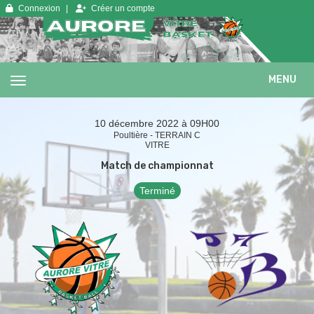
Panneau de gestion des cookies
Connexion
Créer un compte
MENU
10 décembre 2022 à 09H00
Poultière - TERRAIN C
VITRE
Match de championnat
Terminé