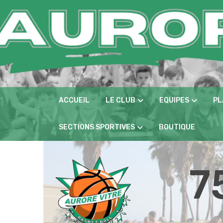
Panneau de gestion des cookies
ACCUEIL
LE CLUB
EQUIPES
PL
SECTIONS SPORTIVES
BOUTIQUE
7