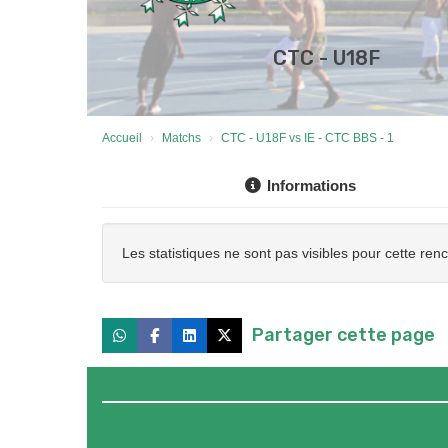
CTC - U18F
Accueil
Matchs
CTC - U18F vs IE - CTC BBS - 1
Informations
Les statistiques ne sont pas visibles pour cette ren
Partager cette page