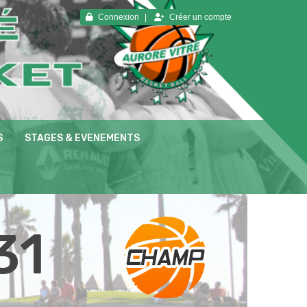
Connexion
Créer un compte
S
STAGES & EVENEMENTS
31