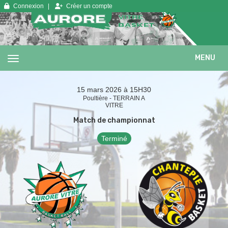
Panneau de gestion des cookies
Connexion
Créer un compte
MENU
15 mars 2026 à 15H30
Poultière - TERRAIN A
VITRE
Match de championnat
Terminé