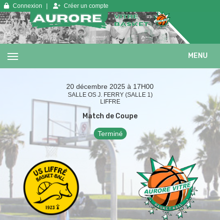
Panneau de gestion des cookies
Connexion
Créer un compte
MENU
20 décembre 2025 à 17H00
SALLE OS J. FERRY (SALLE 1)
LIFFRE
Match de Coupe
Terminé