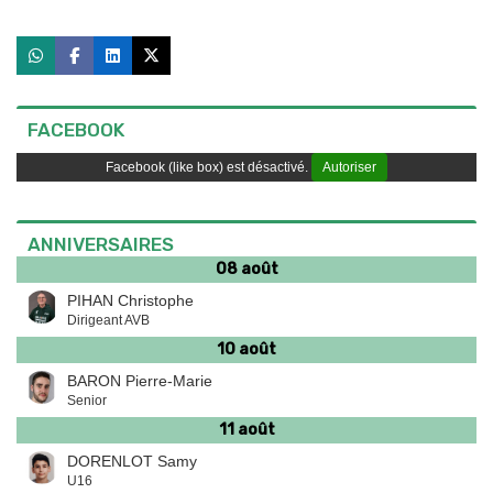
FACEBOOK
Facebook (like box) est désactivé.
Autoriser
ANNIVERSAIRES
08 août
PIHAN Christophe
Dirigeant AVB
10 août
BARON Pierre-Marie
Senior
11 août
DORENLOT Samy
U16