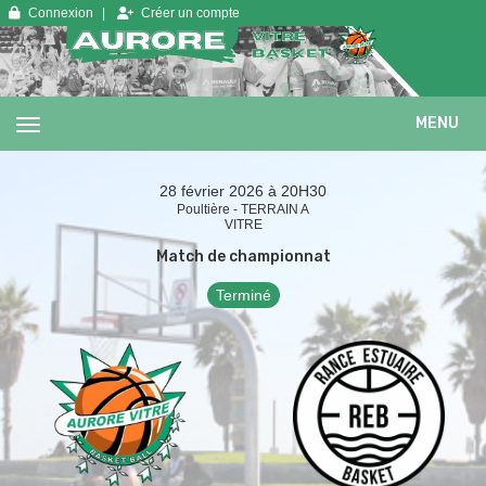
Panneau de gestion des cookies
Connexion
Créer un compte
MENU
28 février 2026 à 20H30
Poultière - TERRAIN A
VITRE
Match de championnat
Terminé