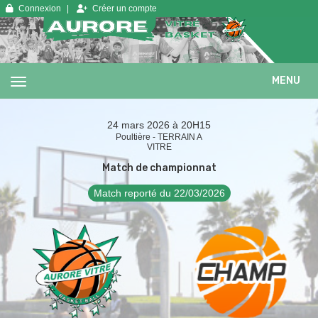
Panneau de gestion des cookies
Connexion
Créer un compte
MENU
24 mars 2026 à 20H15
Poultière - TERRAIN A
VITRE
Match de championnat
Match reporté du 22/03/2026