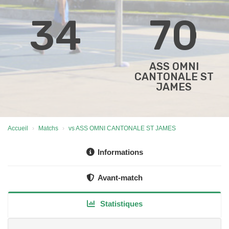
34
70
ASS OMNI
CANTONALE ST
JAMES
Accueil
Matchs
vs ASS OMNI CANTONALE ST JAMES
Informations
Avant-match
Statistiques