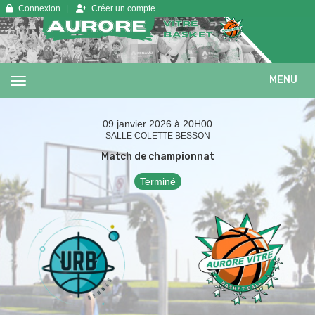
Panneau de gestion des cookies
Connexion
Créer un compte
MENU
09 janvier 2026 à 20H00
SALLE COLETTE BESSON
Match de championnat
Terminé